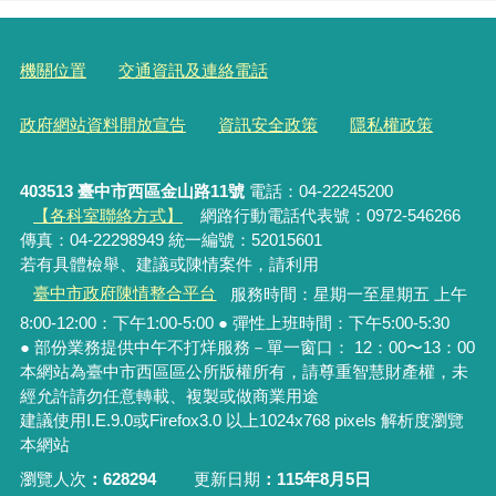
機關位置
交通資訊及連絡電話
政府網站資料開放宣告
資訊安全政策
隱私權政策
403513 臺中市西區金山路11號
電話：04-22245200
【各科室聯絡方式】
網路行動電話代表號：0972-546266
傳真：04-22298949 統一編號：52015601
若有具體檢舉、建議或陳情案件，請利用
臺中市政府陳情整合平台
服務時間：星期一至星期五 上午
8:00-12:00：下午1:00-5:00 ● 彈性上班時間：下午5:00-5:30
● 部份業務提供中午不打烊服務－單一窗口： 12：00〜13：00
本網站為臺中市西區區公所版權所有，請尊重智慧財產權，未
經允許請勿任意轉載、複製或做商業用途
建議使用I.E.9.0或Firefox3.0 以上1024x768 pixels 解析度瀏覽
本網站
瀏覽人次
628294
更新日期
115年8月5日