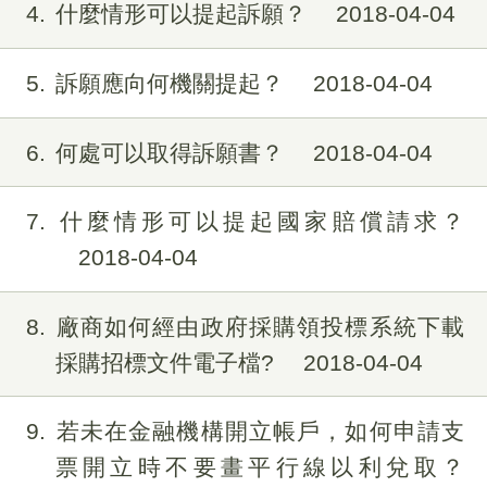
4
什麼情形可以提起訴願？
2018-04-04
5
訴願應向何機關提起？
2018-04-04
6
何處可以取得訴願書？
2018-04-04
7
什麼情形可以提起國家賠償請求？
2018-04-04
8
廠商如何經由政府採購領投標系統下載
採購招標文件電子檔?
2018-04-04
9
若未在金融機構開立帳戶，如何申請支
票開立時不要畫平行線以利兌取？