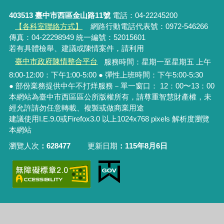
403513 臺中市西區金山路11號
電話：04-22245200
【各科室聯絡方式】
網路行動電話代表號：0972-546266
傳真：04-22298949 統一編號：52015601
若有具體檢舉、建議或陳情案件，請利用
臺中市政府陳情整合平台
服務時間：星期一至星期五 上午
8:00-12:00：下午1:00-5:00 ● 彈性上班時間：下午5:00-5:30
● 部份業務提供中午不打烊服務－單一窗口： 12：00〜13：00
本網站為臺中市西區區公所版權所有，請尊重智慧財產權，未
經允許請勿任意轉載、複製或做商業用途
建議使用I.E.9.0或Firefox3.0 以上1024x768 pixels 解析度瀏覽
本網站
瀏覽人次
628477
更新日期
115年8月6日