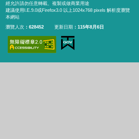
經允許請勿任意轉載、複製或做商業用途
建議使用I.E.9.0或Firefox3.0 以上1024x768 pixels 解析度瀏覽
本網站
瀏覽人次
628452
更新日期
115年8月6日