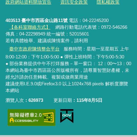
政府網站資料開放宣告
資訊安全政策
隱私權政策
403513 臺中市西區金山路11號
電話：04-22245200
【各科室聯絡方式】
網路行動電話代表號：0972-546266
傳真：04-22298949 統一編號：52015601
若有具體檢舉、建議或陳情案件，請利用
臺中市政府陳情整合平台
服務時間：星期一至星期五 上午
8:00-12:00：下午1:00-5:00 ● 彈性上班時間：下午5:00-5:30
● 部份業務提供中午不打烊服務－單一窗口： 12：00〜13：00
本網站為臺中市西區區公所版權所有，請尊重智慧財產權，未
經允許請勿任意轉載、複製或做商業用途
建議使用I.E.9.0或Firefox3.0 以上1024x768 pixels 解析度瀏覽
本網站
瀏覽人次
626973
更新日期
115年8月5日