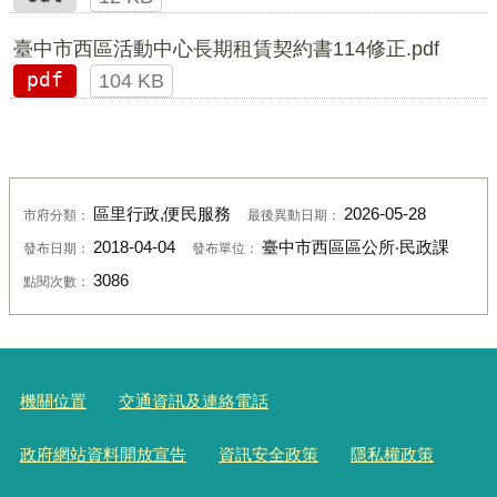
臺中市西區活動中心長期租賃契約書114修正.pdf
pdf
104 KB
區里行政,便民服務
2026-05-28
市府分類：
最後異動日期：
2018-04-04
臺中市西區區公所‧民政課
發布日期：
發布單位：
3086
點閱次數：
機關位置
交通資訊及連絡電話
政府網站資料開放宣告
資訊安全政策
隱私權政策