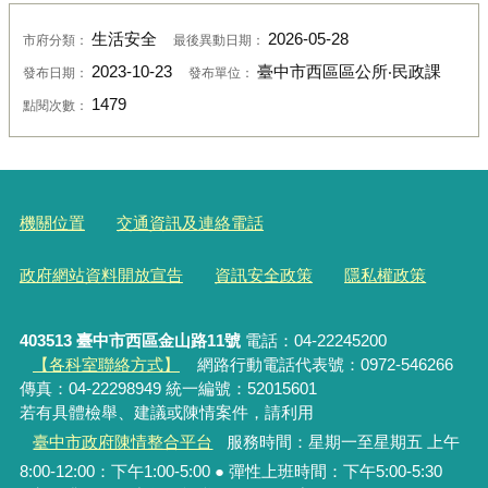
生活安全
2026-05-28
市府分類：
最後異動日期：
2023-10-23
臺中市西區區公所‧民政課
發布日期：
發布單位：
1479
點閱次數：
機關位置
交通資訊及連絡電話
政府網站資料開放宣告
資訊安全政策
隱私權政策
403513 臺中市西區金山路11號
電話：04-22245200
【各科室聯絡方式】
網路行動電話代表號：0972-546266
傳真：04-22298949 統一編號：52015601
若有具體檢舉、建議或陳情案件，請利用
臺中市政府陳情整合平台
服務時間：星期一至星期五 上午
8:00-12:00：下午1:00-5:00 ● 彈性上班時間：下午5:00-5:30