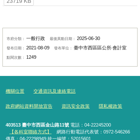
23719 KB
一般行政
2025-06-30
市府分類：
最後異動日期：
2021-08-09
臺中市西區區公所‧會計室
發布日期：
發布單位：
1249
點閱次數：
機關位置
交通資訊及連絡電話
政府網站資料開放宣告
資訊安全政策
隱私權政策
403513 臺中市西區金山路11號
電話：04-22245200
【各科室聯絡方式】
網路行動電話代表號：0972-546266
傳真：04-22298949 統一編號：52015601