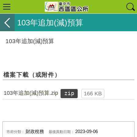
103年追加(減)預算
103年追加(減)預算
檔案下載（或附件）
103年追加(減)預算.zip
zip
166 KB
財政稅務
2023-09-06
市府分類：
最後異動日期：