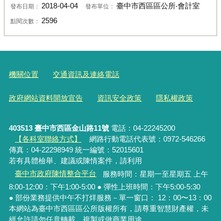
2018-04-04
臺中市西區區公所‧會計室
發布日期：
發布單位：
2596
點閱次數：
機關位置
交通資訊及連絡電話
政府網站資料開放宣告
資訊安全政策
隱私權政策
403513 臺中市西區金山路11號
電話：04-22245200
【各科室聯絡方式】
網路行動電話代表號：0972-546266
傳真：04-22298949 統一編號：52015601
若有具體檢舉、建議或陳情案件，請利用
臺中市政府陳情整合平台
服務時間：星期一至星期五 上午
8:00-12:00：下午1:00-5:00 ● 彈性上班時間：下午5:00-5:30
● 部份業務提供中午不打烊服務－單一窗口： 12：00〜13：00
本網站為臺中市西區區公所版權所有，請尊重智慧財產權，未
經允許請勿任意轉載、複製或做商業用途