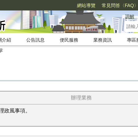
網站導覽
常見問答〈FAQ
調解
關介紹
公告訊息
便民服務
業務資訊
專區
掌
辦理業務
理政風事項。