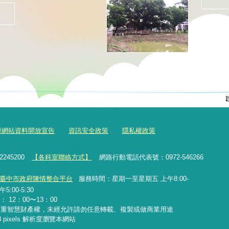
府網站資料開放宣告
資訊安全政策
隱私權政策
2245200
【各科室聯絡方式】
網路行動電話代表號：0972-546266
臺中市政府陳情整合平台
服務時間：星期一至星期五 上午8:00-
5:00-5:30
12：00〜13：00
尊重智慧財產權，未經允許請勿任意轉載、複製或做商業用途
768 pixels 解析度瀏覽本網站