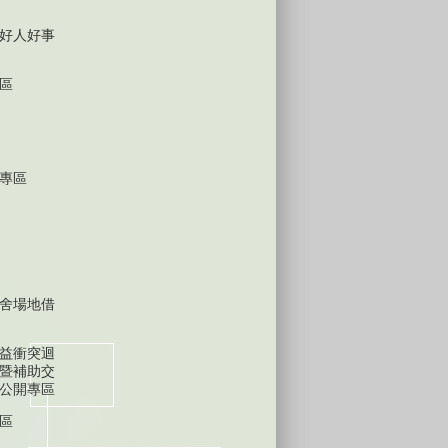
好人好事
區
專區
舍場地借
益衝突迴
暨補助交
公開專區
區