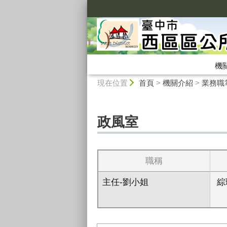
:::
機
:::
現在位置
首頁
>
機關介紹
>
業務職
政風室
職稱
主任-劉小姐
綜