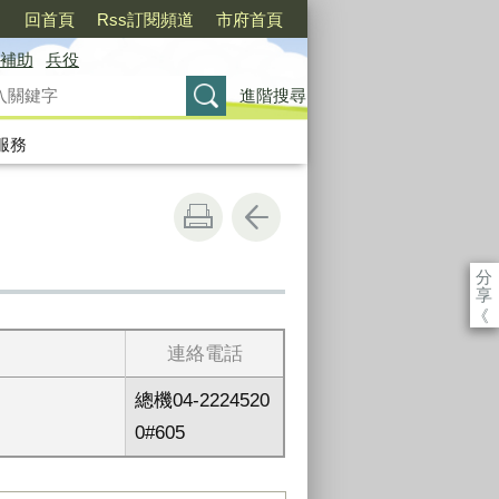
〉
回首頁
Rss訂閱頻道
市府首頁
補助
兵役
進階搜尋
服務
分
享
《
連絡電話
總機04-2224520
0#605