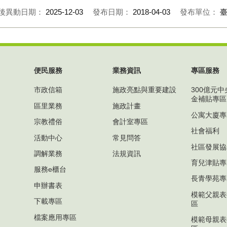
後異動日期：
2025-12-03
發布日期：
2018-04-03
發布單位：
便民服務
業務資訊
專區服務
市政信箱
施政亮點與重要建設
300億元
金補貼專區
區里業務
施政計畫
公寓大廈專
宗教禮俗
會計室專區
社會福利
活動中心
常見問答
社區發展協
調解業務
法規資訊
育兒津貼專
服務e櫃台
長青學苑專
申辦書表
模範父親表
下載專區
區
檔案應用專區
模範母親表