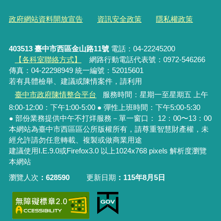
政府網站資料開放宣告
資訊安全政策
隱私權政策
403513 臺中市西區金山路11號
電話：04-22245200
【各科室聯絡方式】
網路行動電話代表號：0972-546266
傳真：04-22298949 統一編號：52015601
若有具體檢舉、建議或陳情案件，請利用
臺中市政府陳情整合平台
服務時間：星期一至星期五 上午
8:00-12:00：下午1:00-5:00 ● 彈性上班時間：下午5:00-5:30
● 部份業務提供中午不打烊服務－單一窗口： 12：00〜13：00
本網站為臺中市西區區公所版權所有，請尊重智慧財產權，未
經允許請勿任意轉載、複製或做商業用途
建議使用I.E.9.0或Firefox3.0 以上1024x768 pixels 解析度瀏覽
本網站
瀏覽人次
628590
更新日期
115年8月5日