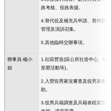
政考核、役政表揚。
4.替代役及補充兵申請、替代役
管理及演訓召集。
5.其他臨時交辦事項。
辦事員-楊小
1.社區營造(區公所社造中心、地
姐
形塑活動等)。
2.入營役男家況審查及役男家屬
助。
3.役男兵籍調查及兵籍表檔案管
內控、道安宣導。