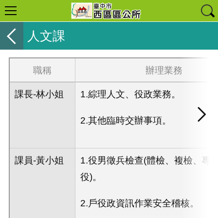
人文課
職稱
辦理業務
課長-林小姐
1.綜理人文、役政業務。
2.其他臨時交辦事項。
課員-黃小姐
1.役男徵兵檢查(體檢、複檢、專
役)。
2.戶役政資訊作業安全稽核。