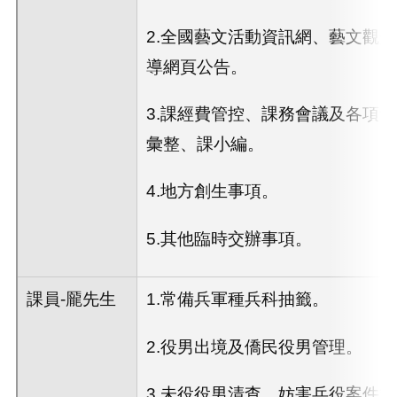
2.全國藝文活動資訊網、藝文觀
導網頁公告。
3.課經費管控、課務會議及各項
彙整、課小編。
4.地方創生事項。
5.其他臨時交辦事項。
課員-龎先生
1.常備兵軍種兵科抽籤。
2.役男出境及僑民役男管理。
3.未役役男清查、妨害兵役案件