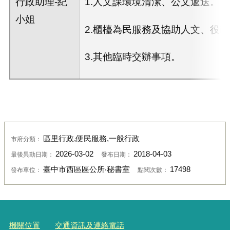
行政助理-紀
1.人文課環境清潔、公文遞送。
小姐
2.櫃檯為民服務及協助人文、役
3.其他臨時交辦事項。
區里行政,便民服務,一般行政
市府分類：
2026-03-02
2018-04-03
最後異動日期：
發布日期：
臺中市西區區公所‧秘書室
17498
發布單位：
點閱次數：
機關位置
交通資訊及連絡電話