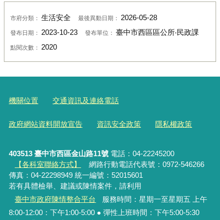
生活安全
2026-05-28
市府分類：
最後異動日期：
2023-10-23
臺中市西區區公所‧民政課
發布日期：
發布單位：
2020
點閱次數：
機關位置
交通資訊及連絡電話
政府網站資料開放宣告
資訊安全政策
隱私權政策
403513 臺中市西區金山路11號
電話：04-22245200
【各科室聯絡方式】
網路行動電話代表號：0972-546266
傳真：04-22298949 統一編號：52015601
若有具體檢舉、建議或陳情案件，請利用
臺中市政府陳情整合平台
服務時間：星期一至星期五 上午
8:00-12:00：下午1:00-5:00 ● 彈性上班時間：下午5:00-5:30