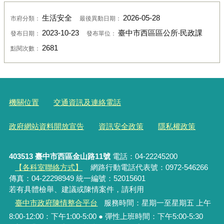
生活安全
2026-05-28
市府分類：
最後異動日期：
2023-10-23
臺中市西區區公所‧民政課
發布日期：
發布單位：
2681
點閱次數：
機關位置
交通資訊及連絡電話
政府網站資料開放宣告
資訊安全政策
隱私權政策
403513 臺中市西區金山路11號
電話：04-22245200
【各科室聯絡方式】
網路行動電話代表號：0972-546266
傳真：04-22298949 統一編號：52015601
若有具體檢舉、建議或陳情案件，請利用
臺中市政府陳情整合平台
服務時間：星期一至星期五 上午
8:00-12:00：下午1:00-5:00 ● 彈性上班時間：下午5:00-5:30