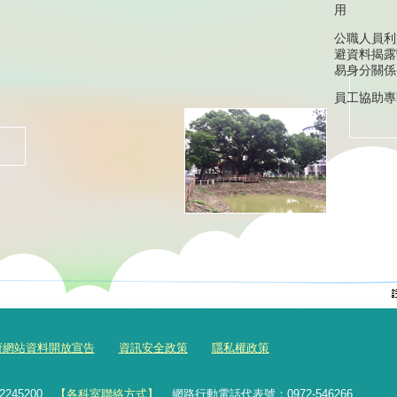
用
公職人員利
避資料揭露
易身分關係
員工協助專
府網站資料開放宣告
資訊安全政策
隱私權政策
2245200
【各科室聯絡方式】
網路行動電話代表號：0972-546266