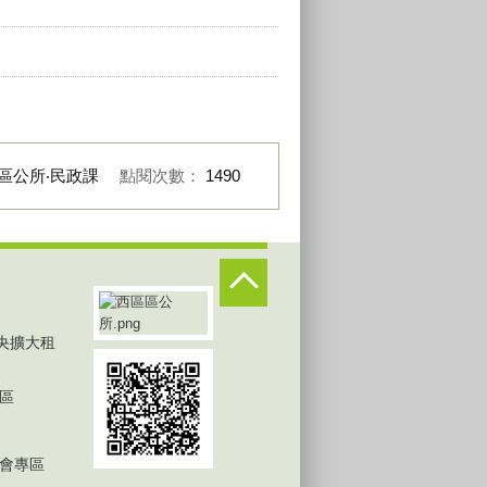
區公所‧民政課
點閱次數：
1490
中央擴大租
區
會專區