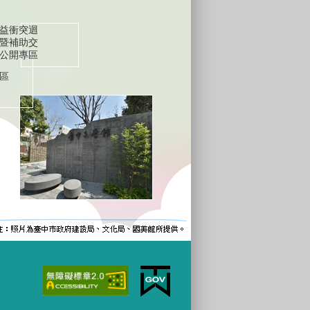
益衝突迴
暨補助交
公開專區
區