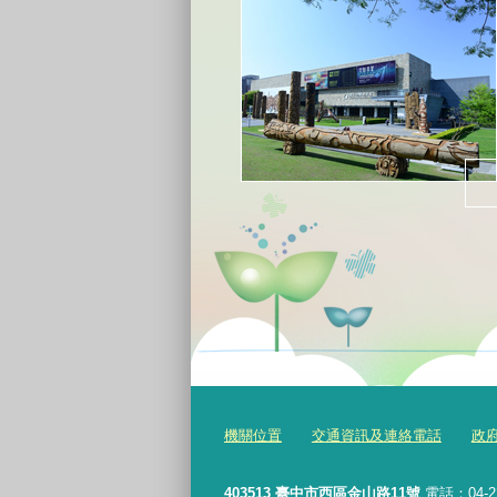
機關位置
交通資訊及連絡電話
政
403513 臺中市西區金山路11號
電話：04-2