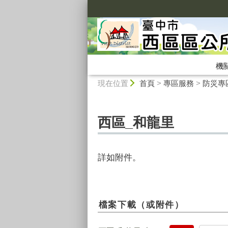
:::
機
:::
現在位置
首頁
>
專區服務
>
防災專
西區_和龍里
詳如附件。
檔案下載（或附件）