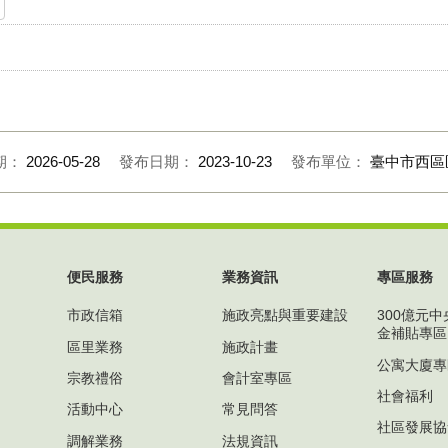
期：
2026-05-28
發布日期：
2023-10-23
發布單位：
臺中市西區
便民服務
業務資訊
專區服務
市政信箱
施政亮點與重要建設
300億元
金補貼專區
區里業務
施政計畫
公寓大廈專
宗教禮俗
會計室專區
社會福利
活動中心
常見問答
社區發展協
調解業務
法規資訊