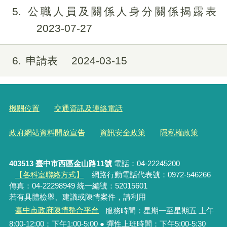
5
公職人員及關係人身分關係揭露表
2023-07-27
6
申請表
2024-03-15
機關位置
交通資訊及連絡電話
政府網站資料開放宣告
資訊安全政策
隱私權政策
403513 臺中市西區金山路11號
電話：04-22245200
【各科室聯絡方式】
網路行動電話代表號：0972-546266
傳真：04-22298949 統一編號：52015601
若有具體檢舉、建議或陳情案件，請利用
臺中市政府陳情整合平台
服務時間：星期一至星期五 上午
8:00-12:00：下午1:00-5:00 ● 彈性上班時間：下午5:00-5:30