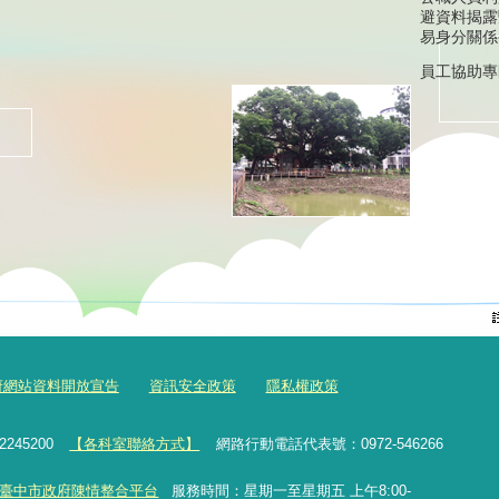
避資料揭露
易身分關係
員工協助專
府網站資料開放宣告
資訊安全政策
隱私權政策
2245200
【各科室聯絡方式】
網路行動電話代表號：0972-546266
臺中市政府陳情整合平台
服務時間：星期一至星期五 上午8:00-