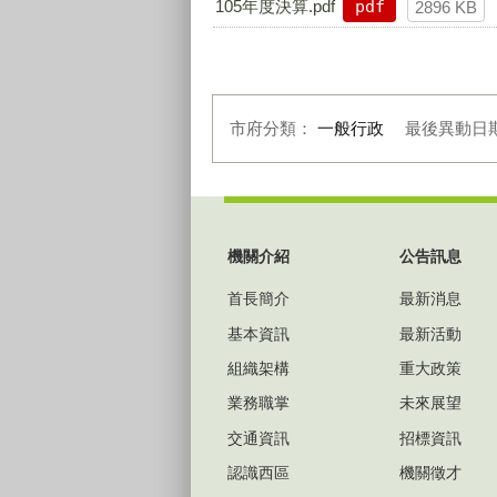
105年度決算.pdf
pdf
2896 KB
市府分類：
一般行政
最後異動日
:::
機關介紹
公告訊息
首長簡介
最新消息
基本資訊
最新活動
組織架構
重大政策
業務職掌
未來展望
交通資訊
招標資訊
認識西區
機關徵才