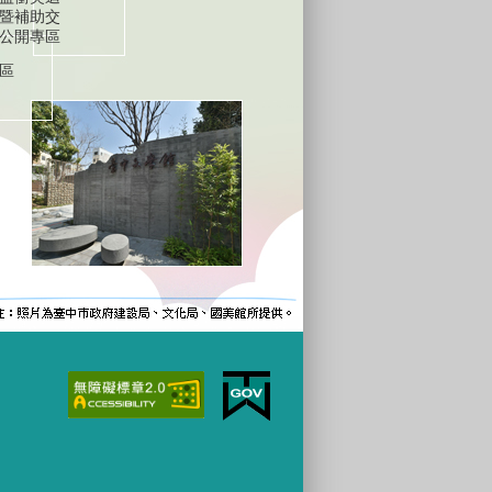
暨補助交
公開專區
區