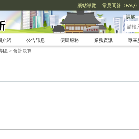
網站導覽
常見問答〈FAQ
調解
關介紹
公告訊息
便民服務
業務資訊
專區
專區
>
會計決算