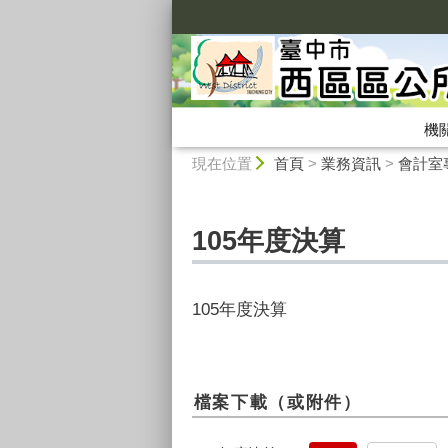
:::
機
:::
現在位置
首頁
>
業務資訊
>
會計室
105年度決算
105年度決算
檔案下載（或附件）