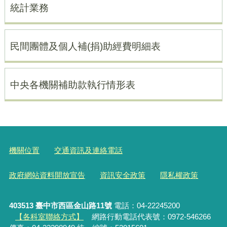
統計業務
民間團體及個人補(捐)助經費明細表
中央各機關補助款執行情形表
機關位置
交通資訊及連絡電話
政府網站資料開放宣告
資訊安全政策
隱私權政策
403513 臺中市西區金山路11號
電話：04-22245200
【各科室聯絡方式】
網路行動電話代表號：0972-546266