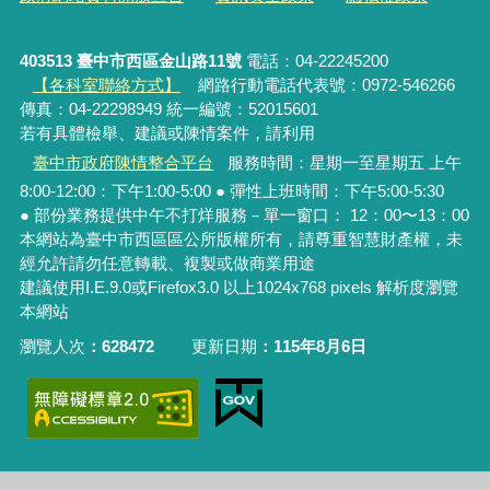
403513 臺中市西區金山路11號
電話：04-22245200
【各科室聯絡方式】
網路行動電話代表號：0972-546266
傳真：04-22298949 統一編號：52015601
若有具體檢舉、建議或陳情案件，請利用
臺中市政府陳情整合平台
服務時間：星期一至星期五 上午
8:00-12:00：下午1:00-5:00 ● 彈性上班時間：下午5:00-5:30
● 部份業務提供中午不打烊服務－單一窗口： 12：00〜13：00
本網站為臺中市西區區公所版權所有，請尊重智慧財產權，未
經允許請勿任意轉載、複製或做商業用途
建議使用I.E.9.0或Firefox3.0 以上1024x768 pixels 解析度瀏覽
本網站
瀏覽人次
628472
更新日期
115年8月6日