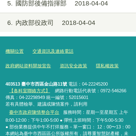
5
國防部後備指揮部
2018-04-04
6
內政部役政司
2018-04-04
機關位置
交通資訊及連絡電話
政府網站資料開放宣告
資訊安全政策
隱私權政策
403513 臺中市西區金山路11號
電話：04-22245200
【各科室聯絡方式】
網路行動電話代表號：0972-546266
傳真：04-22298949 統一編號：52015601
若有具體檢舉、建議或陳情案件，請利用
臺中市政府陳情整合平台
服務時間：星期一至星期五 上午
8:00-12:00：下午1:00-5:00 ● 彈性上班時間：下午5:00-5:30
● 部份業務提供中午不打烊服務－單一窗口： 12：00〜13：00
本網站為臺中市西區區公所版權所有，請尊重智慧財產權，未