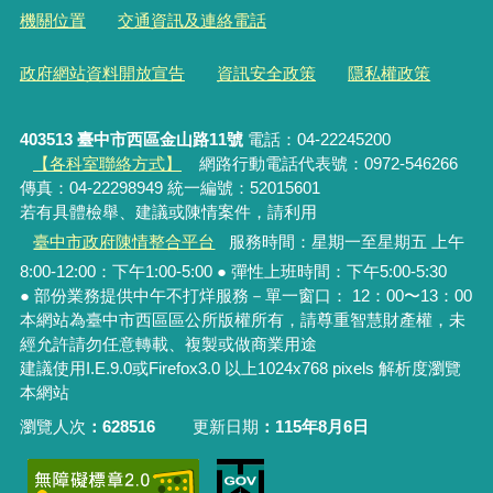
機關位置
交通資訊及連絡電話
政府網站資料開放宣告
資訊安全政策
隱私權政策
403513 臺中市西區金山路11號
電話：04-22245200
【各科室聯絡方式】
網路行動電話代表號：0972-546266
傳真：04-22298949 統一編號：52015601
若有具體檢舉、建議或陳情案件，請利用
臺中市政府陳情整合平台
服務時間：星期一至星期五 上午
8:00-12:00：下午1:00-5:00 ● 彈性上班時間：下午5:00-5:30
● 部份業務提供中午不打烊服務－單一窗口： 12：00〜13：00
本網站為臺中市西區區公所版權所有，請尊重智慧財產權，未
經允許請勿任意轉載、複製或做商業用途
建議使用I.E.9.0或Firefox3.0 以上1024x768 pixels 解析度瀏覽
本網站
瀏覽人次
628516
更新日期
115年8月6日