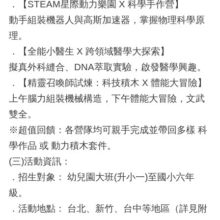
．【STEAM星際動力樂園 X 科學手作營】
動手組裝機器人與高斯加速器，掌握物理科學原
理。
．【全能小醫生 X 跨領域醫學大探索】
擬真外科縫合、DNA萃取實驗，啟發醫學興趣。
．【精靈召喚師試煉：科技積木 X 體能大冒險】
上午腦力組裝機械構造，下午體能大冒險，文武
雙全。
※超值回饋：各營隊均可親手完成並帶回多樣 科
學作品 或 動力積木套件。
(三)活動資訊：
．招生對象： 幼兒園大班(升小一)至國小六年
級。
．活動地點： 台北、新竹、台中等地區（詳見附