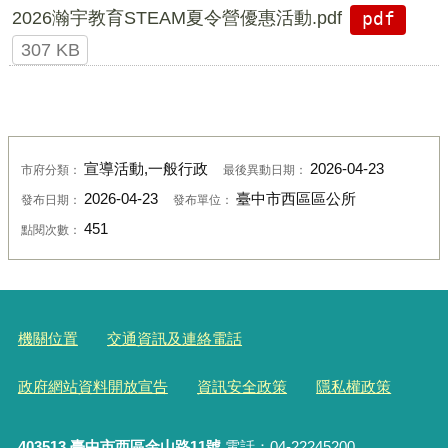
2026瀚宇教育STEAM夏令營優惠活動.pdf
pdf
307 KB
宣導活動,一般行政
2026-04-23
市府分類：
最後異動日期：
2026-04-23
臺中市西區區公所
發布日期：
發布單位：
451
點閱次數：
機關位置
交通資訊及連絡電話
政府網站資料開放宣告
資訊安全政策
隱私權政策
403513 臺中市西區金山路11號
電話：04-22245200