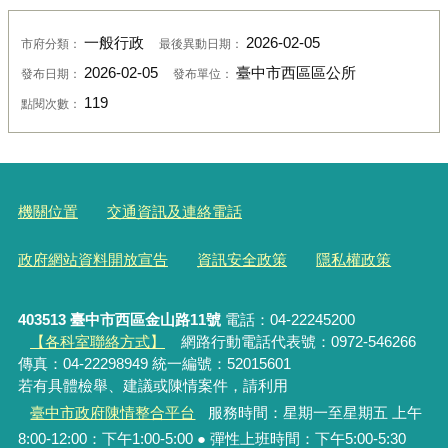
一般行政
2026-02-05
市府分類：
最後異動日期：
2026-02-05
臺中市西區區公所
發布日期：
發布單位：
119
點閱次數：
機關位置
交通資訊及連絡電話
政府網站資料開放宣告
資訊安全政策
隱私權政策
403513 臺中市西區金山路11號
電話：04-22245200
【各科室聯絡方式】
網路行動電話代表號：0972-546266
傳真：04-22298949 統一編號：52015601
若有具體檢舉、建議或陳情案件，請利用
臺中市政府陳情整合平台
服務時間：星期一至星期五 上午
8:00-12:00：下午1:00-5:00 ● 彈性上班時間：下午5:00-5:30