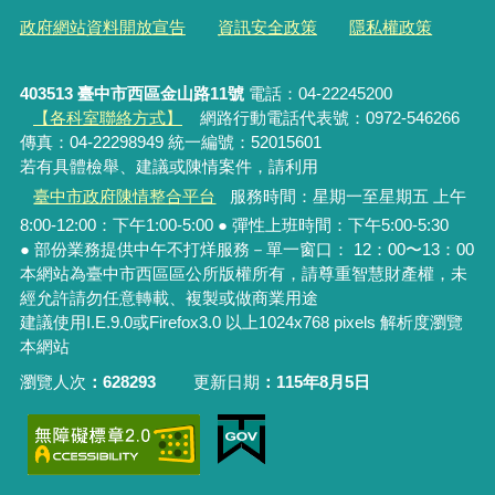
政府網站資料開放宣告
資訊安全政策
隱私權政策
403513 臺中市西區金山路11號
電話：04-22245200
【各科室聯絡方式】
網路行動電話代表號：0972-546266
傳真：04-22298949 統一編號：52015601
若有具體檢舉、建議或陳情案件，請利用
臺中市政府陳情整合平台
服務時間：星期一至星期五 上午
8:00-12:00：下午1:00-5:00 ● 彈性上班時間：下午5:00-5:30
● 部份業務提供中午不打烊服務－單一窗口： 12：00〜13：00
本網站為臺中市西區區公所版權所有，請尊重智慧財產權，未
經允許請勿任意轉載、複製或做商業用途
建議使用I.E.9.0或Firefox3.0 以上1024x768 pixels 解析度瀏覽
本網站
瀏覽人次
628293
更新日期
115年8月5日