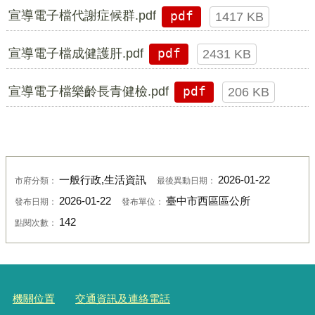
宣導電子檔代謝症候群.pdf
pdf
1417 KB
宣導電子檔成健護肝.pdf
pdf
2431 KB
宣導電子檔樂齡長青健檢.pdf
pdf
206 KB
一般行政,生活資訊
2026-01-22
市府分類：
最後異動日期：
2026-01-22
臺中市西區區公所
發布日期：
發布單位：
142
點閱次數：
機關位置
交通資訊及連絡電話