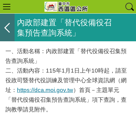
內政部建置「替代役備役召
集預告查詢系統」
一、活動名稱：內政部建置「替代役備役召集預
告查詢系統」
二、活動內容：115年1月1日上午10時起，請至
役政司暨替代役訓練及管理中心全球資訊網（網
址：
https://dca.moi.gov.tw
）首頁－主題單元
「替代役備役召集預告查詢系統」項下查詢，查
詢教學請見附件。