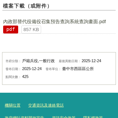
檔案下載（或附件）
內政部替代役備役召集預告查詢系統查詢畫面.pdf
pdf
857 KB
戶籍兵役,一般行政
2025-12-24
市府分類：
最後異動日期：
2025-12-24
臺中市西區區公所
發布日期：
發布單位：
425
點閱次數：
機關位置
交通資訊及連絡電話
政府網站資料開放宣告
資訊安全政策
隱私權政策