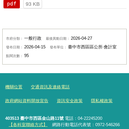
pdf
93 KB
一般行政
2026-04-27
市府分類：
最後異動日期：
2026-04-15
臺中市西區區公所‧會計室
發布日期：
發布單位：
95
點閱次數：
機關位置
交通資訊及連絡電話
政府網站資料開放宣告
資訊安全政策
隱私權政策
403513 臺中市西區金山路11號
電話：04-22245200
【各科室聯絡方式】
網路行動電話代表號：0972-546266