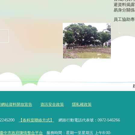
避資料揭露
易身分關係
員工協助專
府網站資料開放宣告
資訊安全政策
隱私權政策
2245200
【各科室聯絡方式】
網路行動電話代表號：0972-546266
臺中市政府陳情整合平台
服務時間：星期一至星期五 上午8:00-