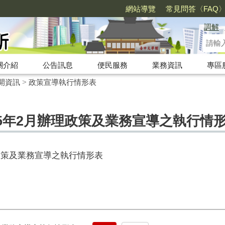
網站導覽
常見問答〈FAQ
調解
關介紹
公告訊息
便民服務
業務資訊
專區
開資訊
>
政策宣導執行情形表
5年2月辦理政策及業務宣導之執行情
政策及業務宣導之執行情形表