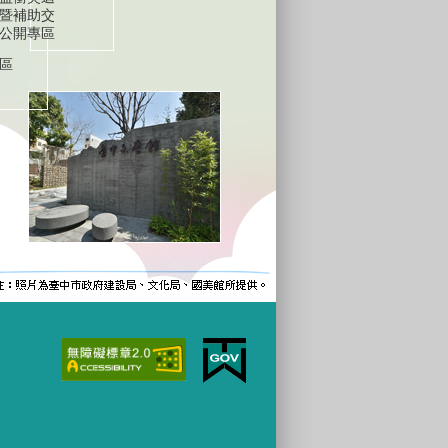
暨補助交
公開專區
區