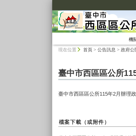
:::
機
:::
現在位置
首頁
>
公告訊息
>
政府公
臺中市西區區公所11
臺中市西區區公所115年2月辦理
檔案下載（或附件）