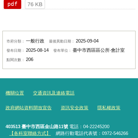
pdf
76 KB
一般行政
2025-09-04
市府分類：
最後異動日期：
2025-08-14
臺中市西區區公所‧會計室
發布日期：
發布單位：
206
點閱次數：
機關位置
交通資訊及連絡電話
政府網站資料開放宣告
資訊安全政策
隱私權政策
403513 臺中市西區金山路11號
電話：04-22245200
【各科室聯絡方式】
網路行動電話代表號：0972-546266