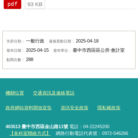
pdf
93 KB
一般行政
2025-04-18
市府分類：
最後異動日期：
2025-04-15
臺中市西區區公所‧會計室
發布日期：
發布單位：
288
點閱次數：
機關位置
交通資訊及連絡電話
政府網站資料開放宣告
資訊安全政策
隱私權政策
403513 臺中市西區金山路11號
電話：04-22245200
【各科室聯絡方式】
網路行動電話代表號：0972-546266