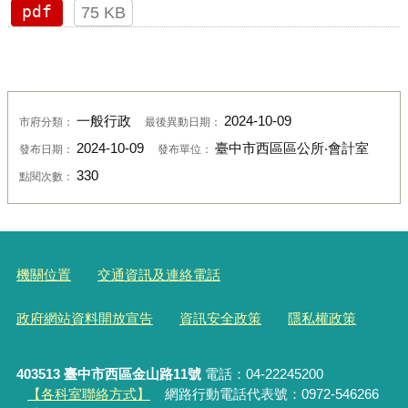
pdf
75 KB
一般行政
2024-10-09
市府分類：
最後異動日期：
2024-10-09
臺中市西區區公所‧會計室
發布日期：
發布單位：
330
點閱次數：
機關位置
交通資訊及連絡電話
政府網站資料開放宣告
資訊安全政策
隱私權政策
403513 臺中市西區金山路11號
電話：04-22245200
【各科室聯絡方式】
網路行動電話代表號：0972-546266