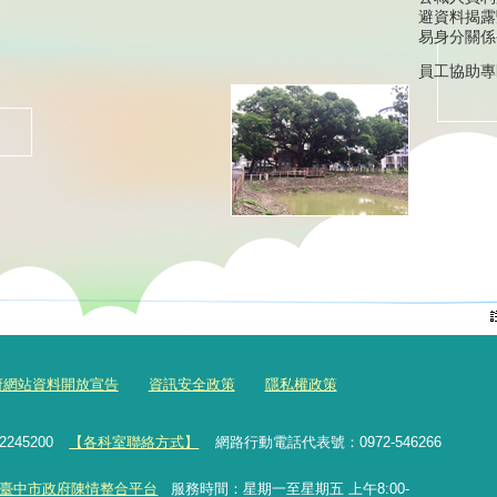
避資料揭露
易身分關係
員工協助專
府網站資料開放宣告
資訊安全政策
隱私權政策
2245200
【各科室聯絡方式】
網路行動電話代表號：0972-546266
臺中市政府陳情整合平台
服務時間：星期一至星期五 上午8:00-