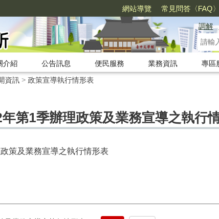
網站導覽
常見問答〈FAQ
調解
關介紹
公告訊息
便民服務
業務資訊
專區
開資訊
>
政策宣導執行情形表
2年第1季辦理政策及業務宣導之執行
理政策及業務宣導之執行情形表