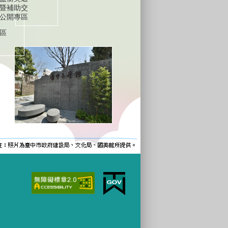
暨補助交
公開專區
區