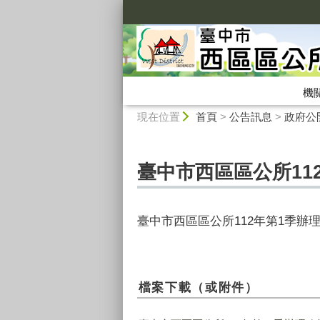
:::
機
:::
現在位置
首頁
>
公告訊息
>
政府公
臺中市西區區公所11
臺中市西區區公所112年第1季辦
檔案下載（或附件）