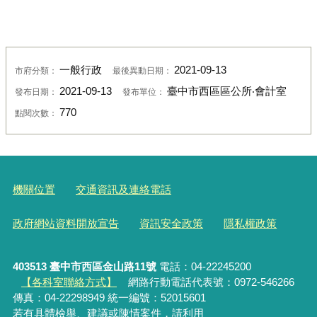
一般行政
2021-09-13
市府分類：
最後異動日期：
2021-09-13
臺中市西區區公所‧會計室
發布日期：
發布單位：
770
點閱次數：
機關位置
交通資訊及連絡電話
政府網站資料開放宣告
資訊安全政策
隱私權政策
403513 臺中市西區金山路11號
電話：04-22245200
【各科室聯絡方式】
網路行動電話代表號：0972-546266
傳真：04-22298949 統一編號：52015601
若有具體檢舉、建議或陳情案件，請利用