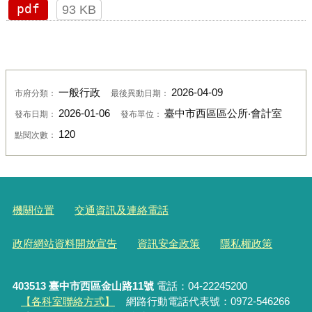
pdf
93 KB
一般行政
2026-04-09
市府分類：
最後異動日期：
2026-01-06
臺中市西區區公所‧會計室
發布日期：
發布單位：
120
點閱次數：
機關位置
交通資訊及連絡電話
政府網站資料開放宣告
資訊安全政策
隱私權政策
403513 臺中市西區金山路11號
電話：04-22245200
【各科室聯絡方式】
網路行動電話代表號：0972-546266