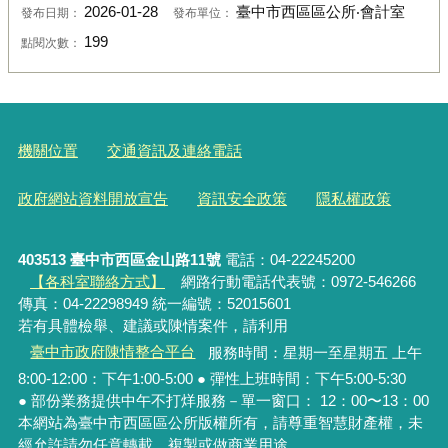
2026-01-28
臺中市西區區公所‧會計室
發布日期：
發布單位：
199
點閱次數：
機關位置
交通資訊及連絡電話
政府網站資料開放宣告
資訊安全政策
隱私權政策
403513 臺中市西區金山路11號
電話：04-22245200
【各科室聯絡方式】
網路行動電話代表號：0972-546266
傳真：04-22298949 統一編號：52015601
若有具體檢舉、建議或陳情案件，請利用
臺中市政府陳情整合平台
服務時間：星期一至星期五 上午
8:00-12:00：下午1:00-5:00 ● 彈性上班時間：下午5:00-5:30
● 部份業務提供中午不打烊服務－單一窗口： 12：00〜13：00
本網站為臺中市西區區公所版權所有，請尊重智慧財產權，未
經允許請勿任意轉載、複製或做商業用途