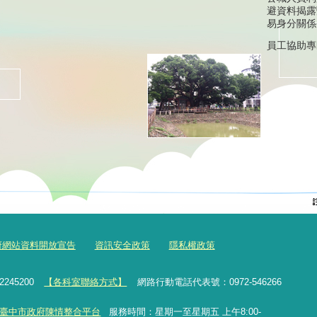
避資料揭露
易身分關係
員工協助專
府網站資料開放宣告
資訊安全政策
隱私權政策
2245200
【各科室聯絡方式】
網路行動電話代表號：0972-546266
臺中市政府陳情整合平台
服務時間：星期一至星期五 上午8:00-