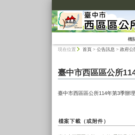
:::
機
:::
現在位置
首頁
>
公告訊息
>
政府公
臺中市西區區公所11
臺中市西區區公所114年第3季辦
檔案下載（或附件）