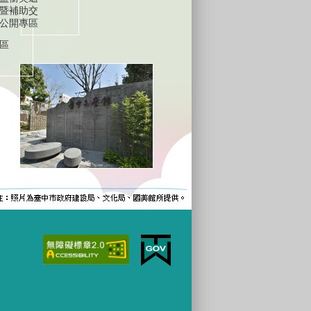
暨補助交
公開專區
區