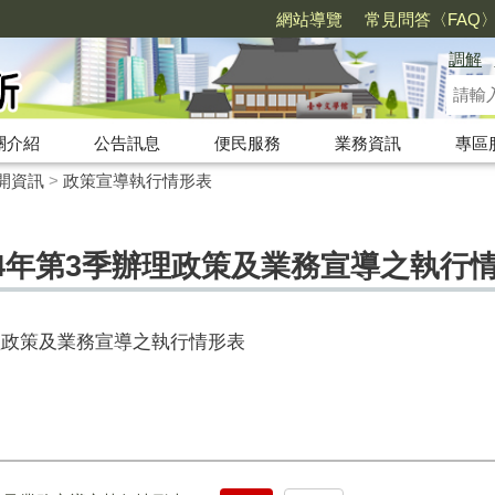
網站導覽
常見問答〈FAQ
調解
關介紹
公告訊息
便民服務
業務資訊
專區
開資訊
>
政策宣導執行情形表
4年第3季辦理政策及業務宣導之執行
理政策及業務宣導之執行情形表