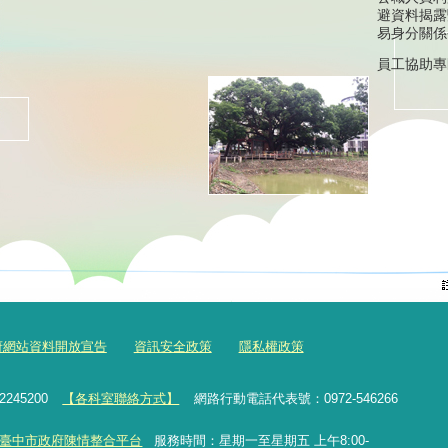
避資料揭露
易身分關係
員工協助專
府網站資料開放宣告
資訊安全政策
隱私權政策
2245200
【各科室聯絡方式】
網路行動電話代表號：0972-546266
臺中市政府陳情整合平台
服務時間：星期一至星期五 上午8:00-