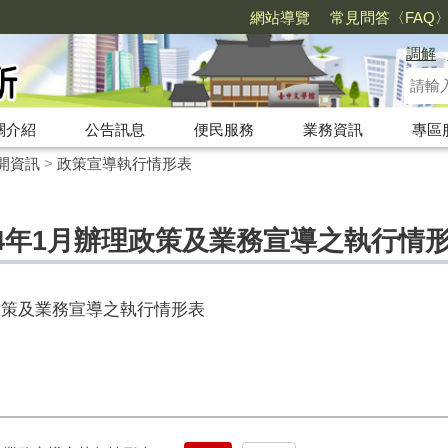
網站導覽
常見問答〈FAQ
調解
關介紹
公告訊息
便民服務
業務資訊
專區
開資訊
>
政策宣導執行情形表
4年1月辦理政策及業務宣導之執行情
政策及業務宣導之執行情形表