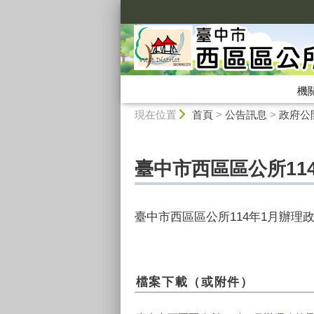
:::
機
:::
現在位置
首頁
>
公告訊息
>
政府公
臺中市西區區公所11
臺中市西區區公所114年1月辦理
檔案下載（或附件）