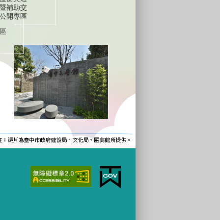
暨補助交
公開專區
區