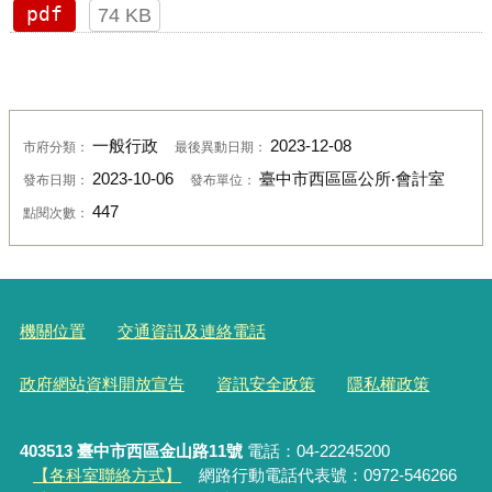
pdf
74 KB
一般行政
2023-12-08
市府分類：
最後異動日期：
2023-10-06
臺中市西區區公所‧會計室
發布日期：
發布單位：
447
點閱次數：
機關位置
交通資訊及連絡電話
政府網站資料開放宣告
資訊安全政策
隱私權政策
403513 臺中市西區金山路11號
電話：04-22245200
【各科室聯絡方式】
網路行動電話代表號：0972-546266