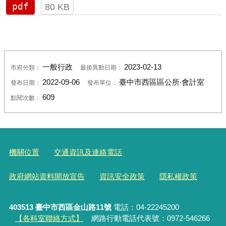
pdf
80 KB
一般行政
2023-02-13
市府分類：
最後異動日期：
2022-09-06
臺中市西區區公所‧會計室
發布日期：
發布單位：
609
點閱次數：
機關位置
交通資訊及連絡電話
政府網站資料開放宣告
資訊安全政策
隱私權政策
403513 臺中市西區金山路11號
電話：04-22245200
【各科室聯絡方式】
網路行動電話代表號：0972-546266