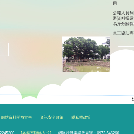
用
公職人員利
避資料揭露
易身分關係
員工協助專
府網站資料開放宣告
資訊安全政策
隱私權政策
2245200
【各科室聯絡方式】
網路行動電話代表號：0972-546266