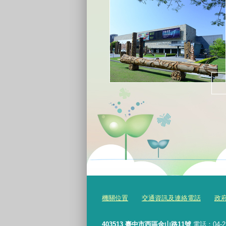
機關位置
交通資訊及連絡電話
政
403513 臺中市西區金山路11號
電話：04-2