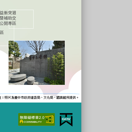
益衝突迴
暨補助交
公開專區
區