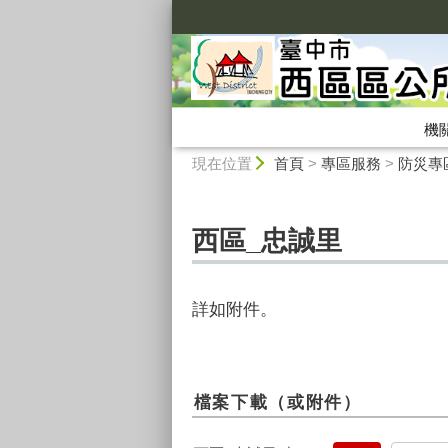
:::
機
:::
現在位置
首頁
>
專區服務
>
防災專
西區_忠誠里
詳如附件。
檔案下載（或附件）