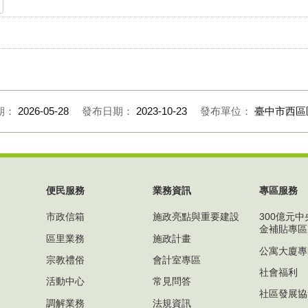
期：
2026-05-28
發布日期：
2023-10-23
發布單位：
臺中市西區
便民服務
業務資訊
專區服務
市政信箱
施政亮點與重要建設
300億元
金補貼專區
區里業務
施政計畫
公寓大廈專
宗教禮俗
會計室專區
社會福利
活動中心
常見問答
社區發展協
調解業務
法規資訊