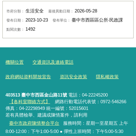
生活安全
2026-05-28
市府分類：
最後異動日期：
2023-10-23
臺中市西區區公所‧民政課
發布日期：
發布單位：
1492
點閱次數：
機關位置
交通資訊及連絡電話
政府網站資料開放宣告
資訊安全政策
隱私權政策
403513 臺中市西區金山路11號
電話：04-22245200
【各科室聯絡方式】
網路行動電話代表號：0972-546266
傳真：04-22298949 統一編號：52015601
若有具體檢舉、建議或陳情案件，請利用
臺中市政府陳情整合平台
服務時間：星期一至星期五 上午
8:00-12:00：下午1:00-5:00 ● 彈性上班時間：下午5:00-5:30