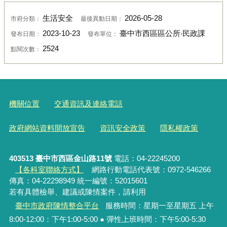
生活安全
2026-05-28
市府分類：
最後異動日期：
2023-10-23
臺中市西區區公所‧民政課
發布日期：
發布單位：
2524
點閱次數：
機關位置
交通資訊及連絡電話
政府網站資料開放宣告
資訊安全政策
隱私權政策
403513 臺中市西區金山路11號
電話：04-22245200
【各科室聯絡方式】
網路行動電話代表號：0972-546266
傳真：04-22298949 統一編號：52015601
若有具體檢舉、建議或陳情案件，請利用
臺中市政府陳情整合平台
服務時間：星期一至星期五 上午
8:00-12:00：下午1:00-5:00 ● 彈性上班時間：下午5:00-5:30