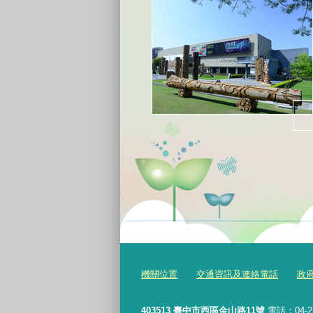
機關位置
交通資訊及連絡電話
政
403513 臺中市西區金山路11號
電話：04-2