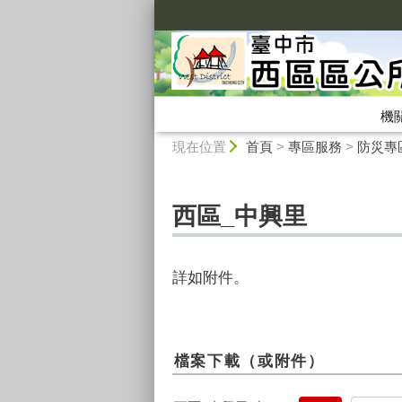
:::
機
:::
現在位置
首頁
>
專區服務
>
防災專
西區_中興里
詳如附件。
檔案下載（或附件）