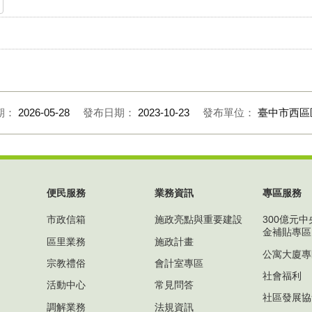
期：
2026-05-28
發布日期：
2023-10-23
發布單位：
臺中市西區
便民服務
業務資訊
專區服務
市政信箱
施政亮點與重要建設
300億元
金補貼專區
區里業務
施政計畫
公寓大廈專
宗教禮俗
會計室專區
社會福利
活動中心
常見問答
社區發展協
調解業務
法規資訊