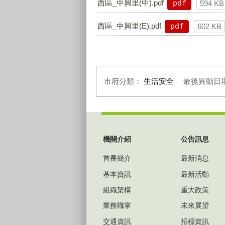
西區_中興里(中).pdf
pdf
594 KB
西區_中興里(E).pdf
pdf
602 KB
市府分類：
生活安全
最後異動日
:::
機關介紹
公告訊息
首長簡介
最新消息
基本資訊
最新活動
組織架構
重大政策
業務職掌
未來展望
交通資訊
招標資訊