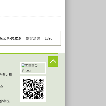
區公所‧民政課
點閱次數：
1326
中央擴大租
區
會專區