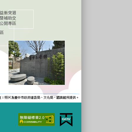
益衝突迴
暨補助交
公開專區
區