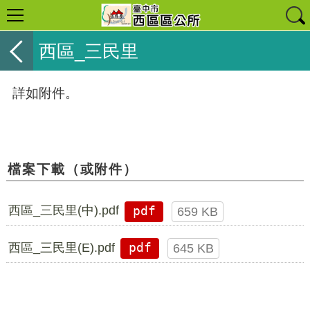
西區_三民里
詳如附件。
檔案下載（或附件）
西區_三民里(中).pdf
pdf
659 KB
西區_三民里(E).pdf
pdf
645 KB