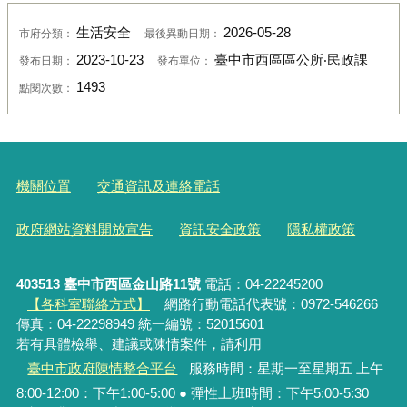
生活安全
2026-05-28
市府分類：
最後異動日期：
2023-10-23
臺中市西區區公所‧民政課
發布日期：
發布單位：
1493
點閱次數：
機關位置
交通資訊及連絡電話
政府網站資料開放宣告
資訊安全政策
隱私權政策
403513 臺中市西區金山路11號
電話：04-22245200
【各科室聯絡方式】
網路行動電話代表號：0972-546266
傳真：04-22298949 統一編號：52015601
若有具體檢舉、建議或陳情案件，請利用
臺中市政府陳情整合平台
服務時間：星期一至星期五 上午
8:00-12:00：下午1:00-5:00 ● 彈性上班時間：下午5:00-5:30