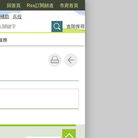
〉
回首頁
Rss訂閱頻道
市府首頁
補助
兵役
進階搜尋
服務