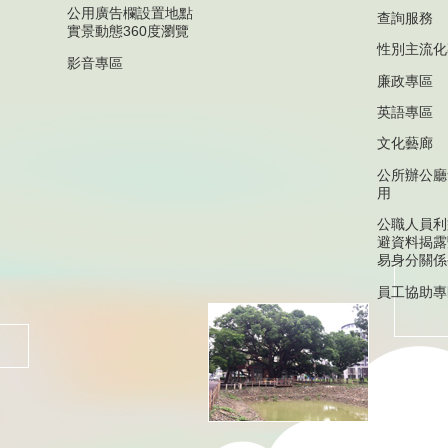
公用廣告欄設置地點
查詢服務
實景動態360度瀏覽
性別主流化
影音專區
廉政專區
英語專區
文化藝廊
公所辦公廳
用
公職人員利
避資料揭露
易身分關係
員工協助專