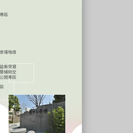
專區
舍場地借
益衝突迴
暨補助交
公開專區
區