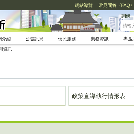
網站導覽
常見問答〈FAQ
調解
關介紹
公告訊息
便民服務
業務資訊
專區
開資訊
政策宣導執行情形表